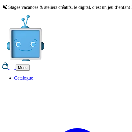
Aller
👾 Stages vacances & ateliers créatifs, le digital, c’est un jeu d’enfant 
au
contenu
Menu
Catalogue