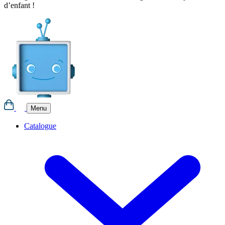
d’enfant !
Aller
au
contenu
Menu
Catalogue