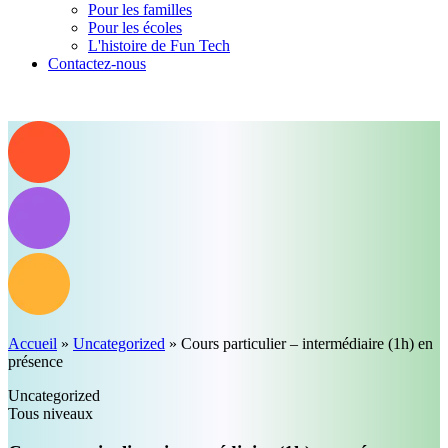
Pour les familles
Pour les écoles
L'histoire de Fun Tech
Contactez-nous
Accueil
»
Uncategorized
»
Cours particulier – intermédiaire (1h) en
présence
Uncategorized
Tous niveaux