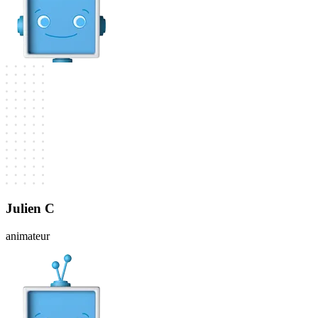
Julien C
animateur