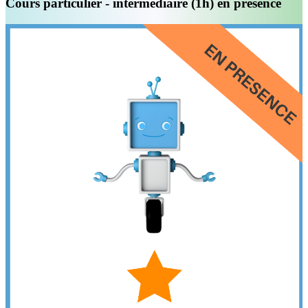
Cours particulier - intermédiaire (1h) en présence