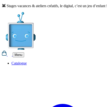
Aller
👾 Stages vacances & ateliers créatifs, le digital, c’est un jeu d’enfant 
au
contenu
Menu
Catalogue