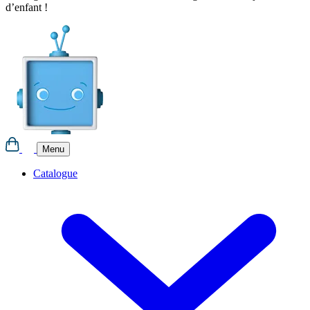
d’enfant !
Aller
au
contenu
Menu
Catalogue