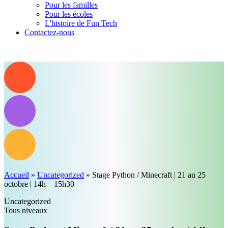
Pour les familles
Pour les écoles
L'histoire de Fun Tech
Contactez-nous
Accueil
»
Uncategorized
»
Stage Python / Minecraft | 21 au 25
octobre | 14h – 15h30
Uncategorized
Tous niveaux