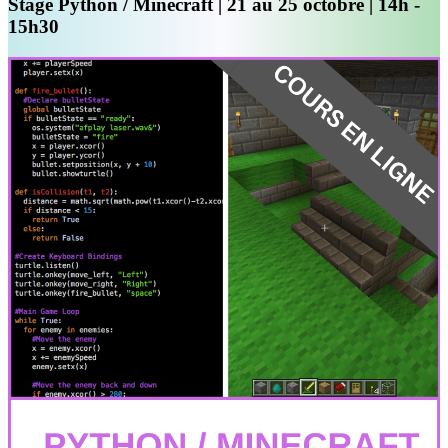
Stage Python / Minecraft | 21 au 25 octobre | 14h -
15h30