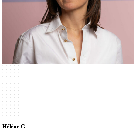
Hélène G