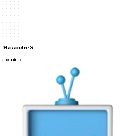
Maxandre S
animateur