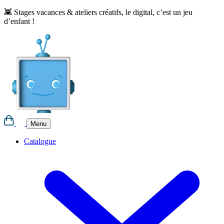
Aller
👾 Stages vacances & ateliers créatifs, le digital, c’est un jeu
au
d’enfant !
contenu
Menu
Catalogue