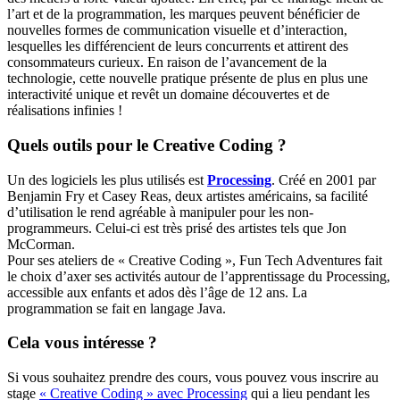
l’art et de la programmation, les marques peuvent bénéficier de
nouvelles formes de communication visuelle et d’interaction,
lesquelles les différencient de leurs concurrents et attirent des
consommateurs curieux. En raison de l’avancement de la
technologie, cette nouvelle pratique présente de plus en plus une
interactivité unique et revêt un domaine découvertes et de
réalisations infinies !
Quels outils pour le Creative Coding ?
Un des logiciels les plus utilisés est
Processing
. Créé en 2001 par
Benjamin Fry et Casey Reas, deux artistes américains, sa facilité
d’utilisation le rend agréable à manipuler pour les non-
programmeurs. Celui-ci est très prisé des artistes tels que Jon
McCorman.
Pour ses ateliers de « Creative Coding », Fun Tech Adventures fait
le choix d’axer ses activités autour de l’apprentissage du Processing,
accessible aux enfants et ados dès l’âge de 12 ans. La
programmation se fait en langage Java.
Cela vous intéresse ?
Si vous souhaitez prendre des cours, vous pouvez vous inscrire au
stage
« Creative Coding » avec Processing
qui a lieu pendant les