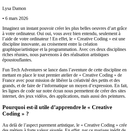
Lysa Damon
•
6 mars 2026
Imaginez un instant pouvoir créer les plus belles oeuvres d’art grâce
à votre ordinateur. Oui oui, vous avez bien entendu, seulement à
l’aide de votre ordinateur ! En effet, le « Creative Coding » est une
discipline innovante, au croisement entre la création
graphique/artistique et la programmation. Avec ces deux disciplines
riches réunies, nous parvenons à des réalisation artistiques
époustouflantes.
Fun Tech Adventures se lance dans l’aventure de cette discipline en
mettant en place le tout premier atelier de « Creative Coding » de
France avec pour mission de libérer la créativité des petits et des
grands, et de faire de l’informatique un moyen d’expression. En fait,
les lignes de code sur notre écran nous permettent de créer des sites
internet, des jeux vidéos, des applications, mais aussi des peintures.
Pourquoi est-il utile d’apprendre le « Creative
Coding » ?
Au delà de l’aspect purement artistique, le « Creative Coding » crée
des métiers à forte valeur ajoutée. En effet, par ce mariage inédit de