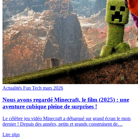
Actualités Fun Tech
mars 2026
Nous avons regardé Minecraft, le film (2025) : une
aventure cubique pleine de surprises !
Le célèbre jeu vidéo Minecraft a débarqué sur grand écran le mois
dernier ! Depuis des années, petits et grands construisent de…
Lire plus