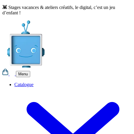
Aller
👾 Stages vacances & ateliers créatifs, le digital, c’est un jeu
au
d’enfant !
contenu
Menu
Catalogue