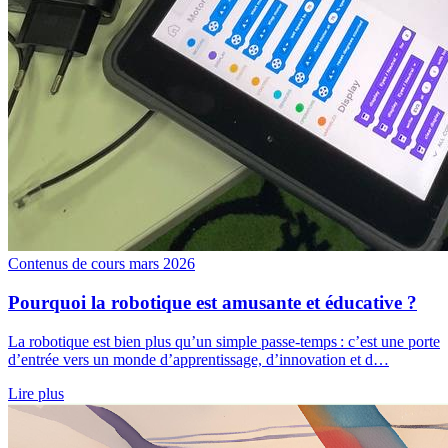
Contenus de cours
mars 2026
Pourquoi la robotique est amusante et éducative ?
La robotique est bien plus qu’un simple passe-temps : c’est une porte
d’entrée vers un monde d’apprentissage, d’innovation et d…
Lire plus